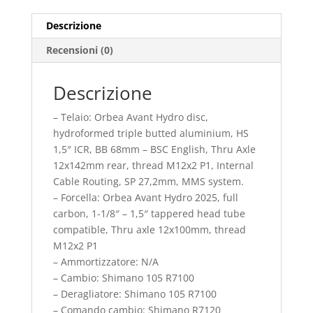
Descrizione
Recensioni (0)
Descrizione
– Telaio: Orbea Avant Hydro disc,
hydroformed triple butted aluminium, HS
1,5″ ICR, BB 68mm – BSC English, Thru Axle
12x142mm rear, thread M12x2 P1, Internal
Cable Routing, SP 27,2mm, MMS system.
– Forcella: Orbea Avant Hydro 2025, full
carbon, 1-1/8″ – 1,5″ tappered head tube
compatible, Thru axle 12x100mm, thread
M12x2 P1
– Ammortizzatore: N/A
– Cambio: Shimano 105 R7100
– Deragliatore: Shimano 105 R7100
– Comando cambio: Shimano R7120