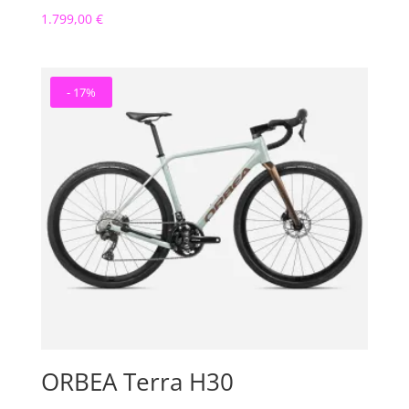
1.799,00
€
- 17%
ORBEA Terra H30