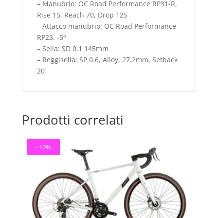
– Manubrio: OC Road Performance RP31-R,
Rise 15, Reach 70, Drop 125
– Attacco manubrio: OC Road Performance
RP23, -5º
– Sella: SD 0.1 145mm
– Reggisella: SP 0.6, Alloy, 27.2mm, Setback
20
Prodotti correlati
- 10%