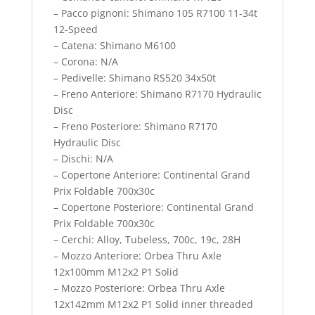
– Pacco pignoni: Shimano 105 R7100 11-34t
12-Speed
– Catena: Shimano M6100
– Corona: N/A
– Pedivelle: Shimano RS520 34x50t
– Freno Anteriore: Shimano R7170 Hydraulic
Disc
– Freno Posteriore: Shimano R7170
Hydraulic Disc
– Dischi: N/A
– Copertone Anteriore: Continental Grand
Prix Foldable 700x30c
– Copertone Posteriore: Continental Grand
Prix Foldable 700x30c
– Cerchi: Alloy, Tubeless, 700c, 19c, 28H
– Mozzo Anteriore: Orbea Thru Axle
12x100mm M12x2 P1 Solid
– Mozzo Posteriore: Orbea Thru Axle
12x142mm M12x2 P1 Solid inner threaded