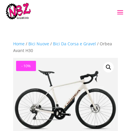
Home
/
Bici Nuove
/
Bici Da Corsa e Gravel
/ Orbea
Avant H30
- 10%