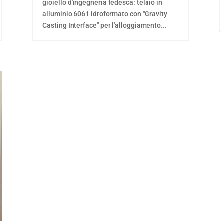
gioiello d'ingegneria tedesca: telaio in
alluminio 6061 idroformato con "Gravity
Casting Interface" per l'alloggiamento...