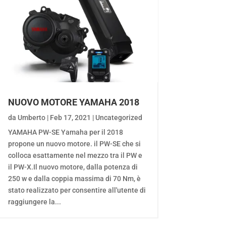
NUOVO MOTORE YAMAHA 2018
da
Umberto
|
Feb 17, 2021
|
Uncategorized
YAMAHA PW-SE Yamaha per il 2018
propone un nuovo motore. il PW-SE che si
colloca esattamente nel mezzo tra il PW e
il PW-X.Il nuovo motore, dalla potenza di
250 w e dalla coppia massima di 70 Nm, è
stato realizzato per consentire all'utente di
raggiungere la...