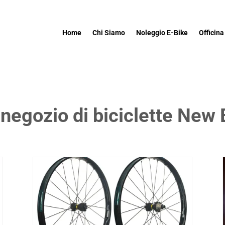
Home
Chi Siamo
Noleggio E-Bike
Officina
l negozio di biciclette New