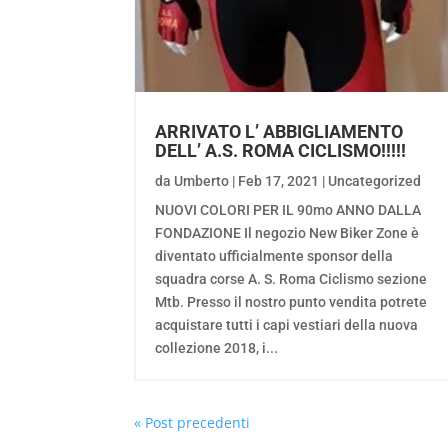
ARRIVATO L’ ABBIGLIAMENTO
DELL’ A.S. ROMA CICLISMO!!!!!
da
Umberto
|
Feb 17, 2021
|
Uncategorized
NUOVI COLORI PER IL 90mo ANNO DALLA
FONDAZIONE Il negozio New Biker Zone è
diventato ufficialmente sponsor della
squadra corse A. S. Roma Ciclismo sezione
Mtb. Presso il nostro punto vendita potrete
acquistare tutti i capi vestiari della nuova
collezione 2018, i...
« Post precedenti