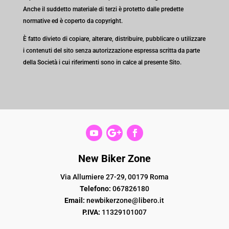
Anche il suddetto materiale di terzi è protetto dalle predette
normative ed è coperto da copyright.
È fatto divieto di copiare, alterare, distribuire, pubblicare o utilizzare
i contenuti del sito senza autorizzazione espressa scritta da parte
della Società i cui riferimenti sono in calce al presente Sito.
New Biker Zone
Via Allumiere 27-29, 00179 Roma
Telefono:
067826180
Email:
newbikerzone@libero.it
P.IVA:
11329101007