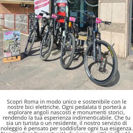
Scopri Roma in modo unico e sostenibile con le
nostre bici elettriche. Ogni pedalata ti porterà a
esplorare angoli nascosti e monumenti storici,
rendendo la tua esperienza indimenticabile. Che tu
sia un turista o un residente, il nostro servizio di
noleggio è pensato per soddisfare ogni tua esigenza.