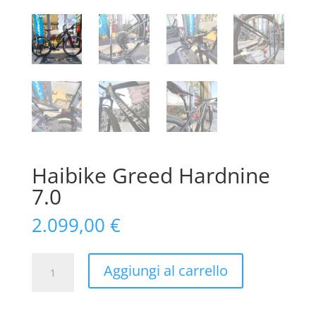
Haibike Greed Hardnine
7.0
2.099,00
€
Haibike
Aggiungi al carrello
Greed
Hardnine
7.0