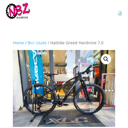
Home
/
Bici Usate
/ Haibike Greed Hardnine 7.0