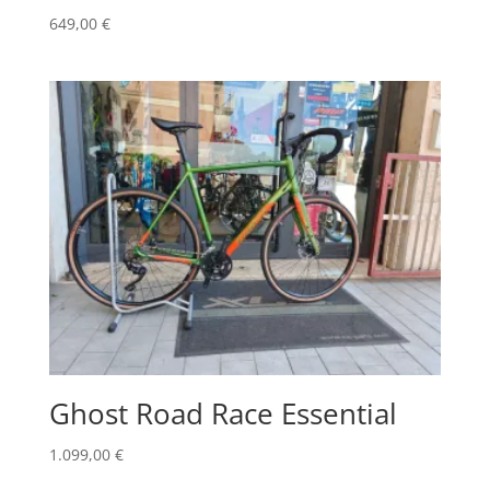
649,00
€
Ghost Road Race Essential
1.099,00
€