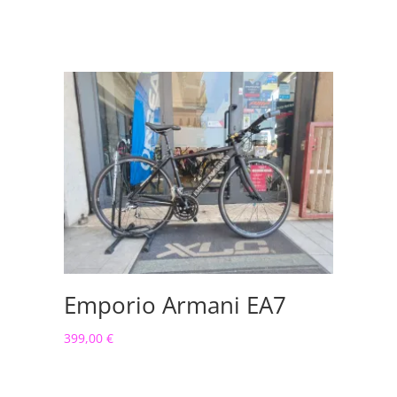
Emporio Armani EA7
399,00
€