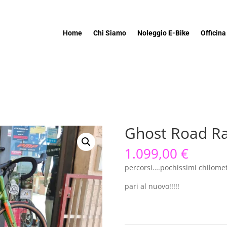
Home
Chi Siamo
Noleggio E-Bike
Officina
Ghost Road Ra
1.099,00
€
percorsi….pochissimi chilometr
pari al nuovo!!!!!